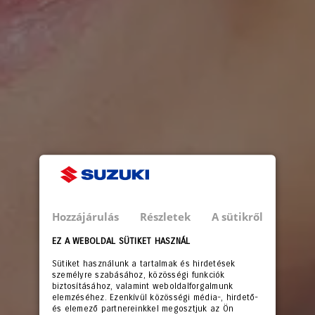
Hozzájárulás
Részletek
A sütikről
EZ A WEBOLDAL SÜTIKET HASZNÁL
Sütiket használunk a tartalmak és hirdetések
személyre szabásához, közösségi funkciók
biztosításához, valamint weboldalforgalmunk
elemzéséhez. Ezenkívül közösségi média-, hirdető-
és elemező partnereinkkel megosztjuk az Ön