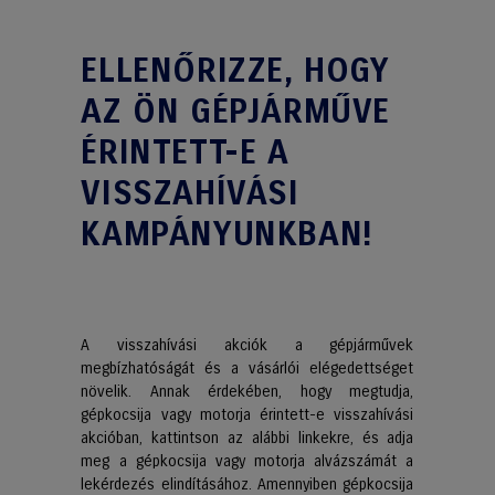
ELLENŐRIZZE, HOGY
AZ ÖN GÉPJÁRMŰVE
ÉRINTETT-E A
VISSZAHÍVÁSI
KAMPÁNYUNKBAN!
A visszahívási akciók a gépjárművek
megbízhatóságát és a vásárlói elégedettséget
növelik. Annak érdekében, hogy megtudja,
gépkocsija vagy motorja érintett-e visszahívási
akcióban, kattintson az alábbi linkekre, és adja
meg a gépkocsija vagy motorja alvázszámát a
lekérdezés elindításához. Amennyiben gépkocsija