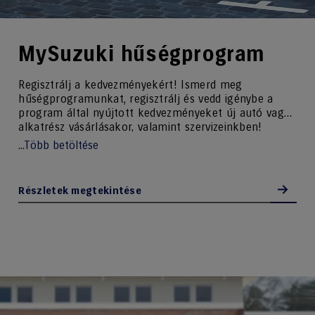
MySuzuki hűségprogram
Regisztrálj a kedvezményekért! Ismerd meg
hűségprogramunkat, regisztrálj és vedd igénybe a
program által nyújtott kedvezményeket új autó vagy
alkatrész vásárlásakor, valamint szervizeinkben!
...Több betöltése
Részletek megtekintése