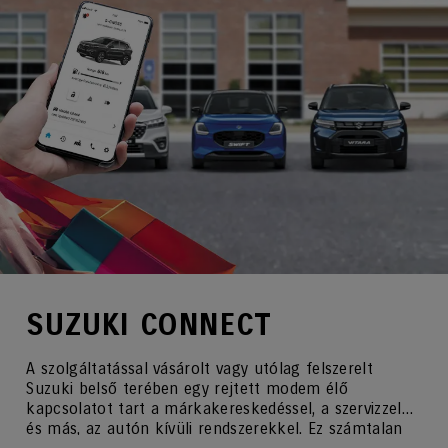
SUZUKI CONNECT
A szolgáltatással vásárolt vagy utólag felszerelt
Suzuki belső terében egy rejtett modem élő
kapcsolatot tart a márkakereskedéssel, a szervizzel
és más, az autón kívüli rendszerekkel. Ez számtalan