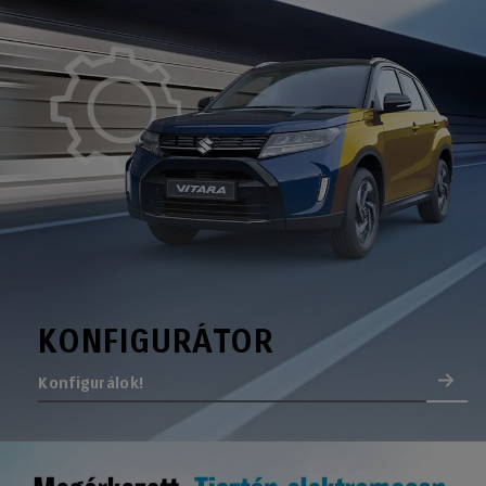
KONFIGURÁTOR
Konfigurálok!