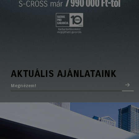
AKTUÁLIS AJÁNLATAINK
Megnézem!