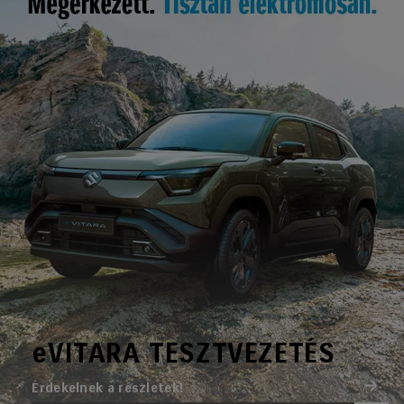
eVITARA TESZTVEZETÉS
Érdekelnek a részletek!