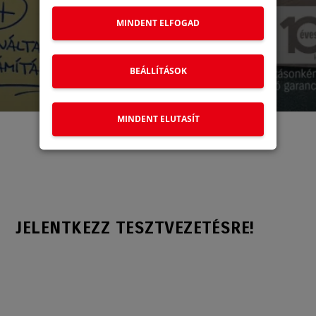
MINDENT ELFOGAD
BEÁLLÍTÁSOK
MINDENT ELUTASÍT
JELENTKEZZ TESZTVEZETÉSRE!