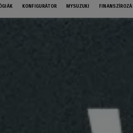
ÓGIÁK
KONFIGURÁTOR
MYSUZUKI
FINANSZÍROZÁ