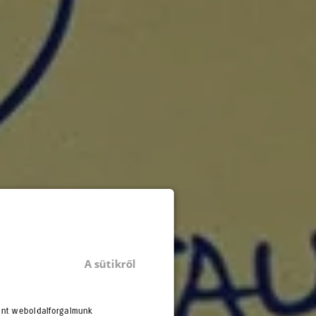
A sütikről
int weboldalforgalmunk