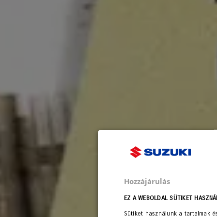
Hozzájárulás
EZ A WEBOLDAL SÜTIKET HASZNÁ
Sütiket használunk a tartalmak é