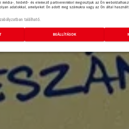
 média-, hirdető- és elemező partnereinkkel megosztjuk az Ön weboldalhaszn
olyan adatokkal, amelyeket Ön adott meg számukra vagy az Ön által használt
abályzatban található.
T
BEÁLLÍTÁSOK