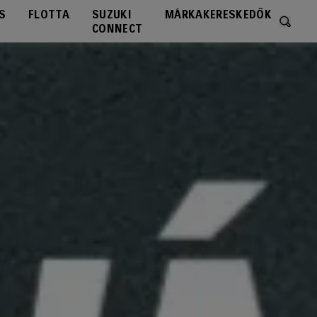
S
FLOTTA
SUZUKI
MÁRKAKERESKEDŐK
Értesí
CONNECT