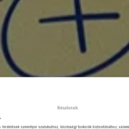
Részletek
L
s hirdetések személyre szabásához, közösségi funkciók biztosításához, valam